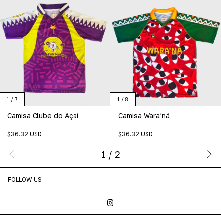
1
/
7
1
/
8
Camisa Clube do Açaí
Camisa Wara’ná
$36.32 USD
$36.32 USD
1
/
2
FOLLOW US