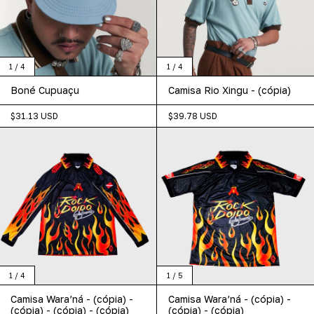
1
/
4
1
/
4
Boné Cupuaçu
Camisa Rio Xingu - (cópia)
$31.13 USD
$39.78 USD
1
/
4
1
/
5
Camisa Wara’ná - (cópia) -
Camisa Wara’ná - (cópia) -
(cópia) - (cópia) - (cópia)
(cópia) - (cópia)