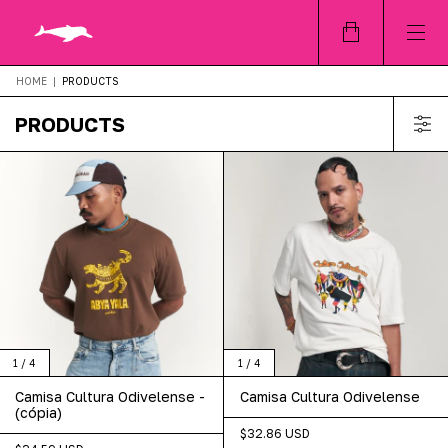
HOME
|
PRODUCTS
PRODUCTS
1
/
4
1
/
4
Camisa Cultura Odivelense -
Camisa Cultura Odivelense
(cópia)
$32.86 USD