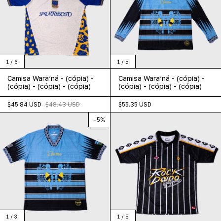
1
/
6
1
/
5
Camisa Wara’ná - (cópia) -
Camisa Wara’ná - (cópia) -
(cópia) - (cópia) - (cópia)
(cópia) - (cópia) - (cópia)
$45.84 USD
$48.43 USD
$55.35 USD
-
5
%
1
/
3
1
/
5