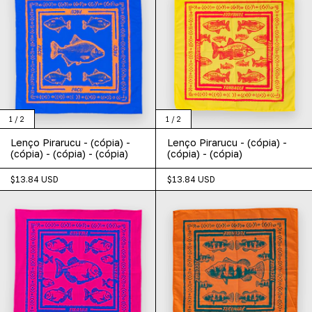
1
/
2
1
/
2
Lenço Pirarucu - (cópia) -
Lenço Pirarucu - (cópia) -
(cópia) - (cópia) - (cópia)
(cópia) - (cópia)
$13.84 USD
$13.84 USD