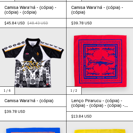
Camisa Wara’ná - (cópia) -
Camisa Wara’ná - (cópia) -
(cópia) - (cópia)
(cópia)
$45.84 USD
$48.43 USD
$39.78 USD
1
/
6
1
/
2
Camisa Wara’ná - (cópia)
Lenço Pirarucu - (cópia) -
(cópia) - (cópia) - (cópia) -
(cópia)
$39.78 USD
$13.84 USD