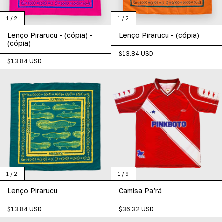
1
/
2
1
/
2
Lenço Pirarucu - (cópia) -
Lenço Pirarucu - (cópia)
(cópia)
$13.84 USD
$13.84 USD
1
/
2
1
/
9
Lenço Pirarucu
Camisa Pa’rá
$13.84 USD
$36.32 USD