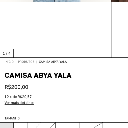
1
/
4
INÍCIO
|
PRODUTOS
|
CAMISA ABYA YALA
CAMISA ABYA YALA
R$200,00
12
x
de
R$20,57
Ver mais detalhes
TAMANHO