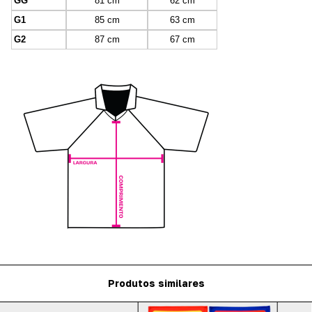
GG
81 cm
62 cm
G1
85 cm
63 cm
G2
87 cm
67 cm
Produtos similares