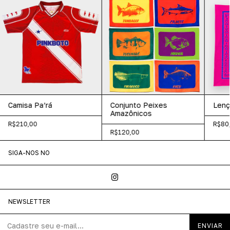
Camisa Pa’rá
Conjunto Peixes
Lenç
Amazônicos
R$210,00
R$80
R$120,00
SIGA-NOS NO
NEWSLETTER