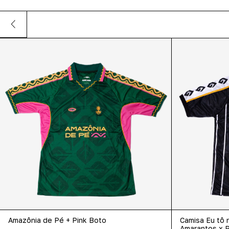
Amazônia de Pé + Pink Boto
Camisa Eu tô 
Amarantos x P