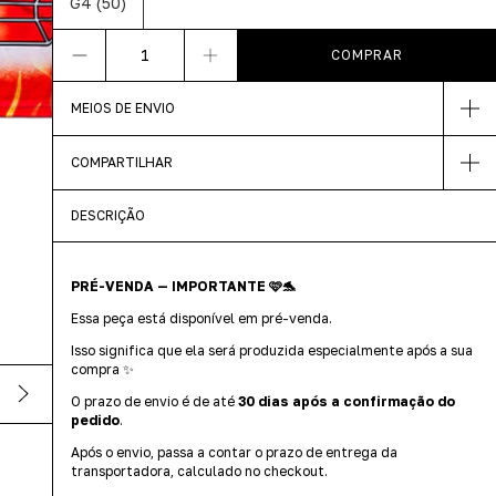
G4 (50)
MEIOS DE ENVIO
COMPARTILHAR
DESCRIÇÃO
PRÉ-VENDA — IMPORTANTE 🩷🐬
Essa peça está disponível em pré-venda.
Isso significa que ela será produzida especialmente após a sua
compra ✨
O prazo de envio é de até
30 dias após a confirmação do
pedido
.
Após o envio, passa a contar o prazo de entrega da
transportadora, calculado no checkout.