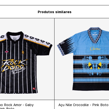
Produtos similares
no Rock Amor - Gaby
Açu Nile Crocodile - Pink Boto
ink Boto