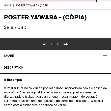
HOME
|
POSTER YA'WARA - (CÓPIA)
POSTER YA'WARA - (CÓPIA)
$8.65 USD
SHARE
DESCRIPTION
A Estampa:
O Poster Pura'kê foi criado por João Boto, inspirado no peixe elétrico da
Amazônia. A arte original foi feita em aquarela, posteriormente
digitalizada e trabalhada para chegar nesta imagem do poraquê
soltando raios, em uma composição de cores bem brasileira. O poster
conta com a assinatura do artista no verso.